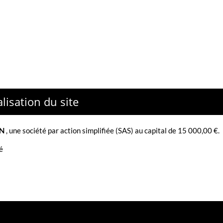
lisation du site
N
,
une société par action simplifiée (SAS) au capital de 15 000,00 €.
é