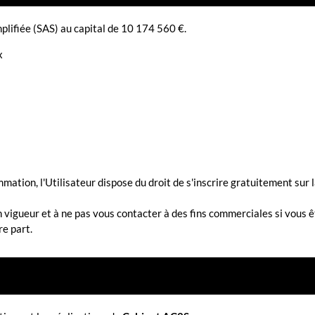
plifiée (SAS) au capital de 10 174 560 €.
x
ation, l'Utilisateur dispose du droit de s'inscrire gratuitement sur 
igueur et à ne pas vous contacter à des fins commerciales si vous êtes
e part.