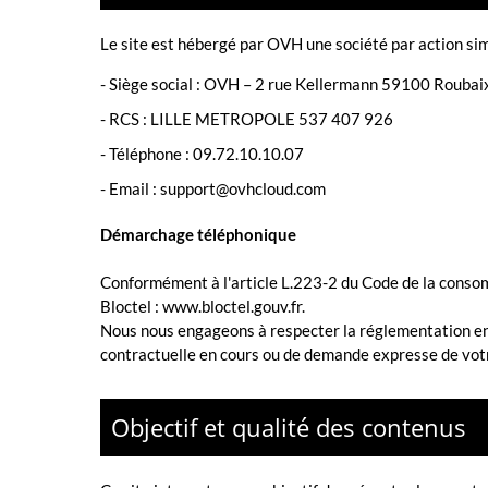
Le site est hébergé par
OVH une société par action sim
-
Siège social : OVH – 2 rue Kellermann 59100 Roubai
- RCS :
LILLE METROPOLE 537 407 926
- Téléphone :
09.72.10.10.07
- Email :
support@ovhcloud.com
Démarchage téléphonique
Conformément à l'article L.223-2 du Code de la consomm
Bloctel :
www.bloctel.gouv.fr
.
Nous nous engageons à respecter la réglementation en v
contractuelle en cours ou de demande expresse de votr
Objectif et qualité des contenus