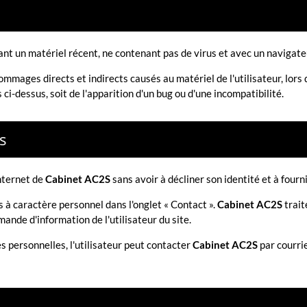
isant un matériel récent, ne contenant pas de virus et avec un navigat
ages directs et indirects causés au matériel de l'utilisateur, lors de 
ci-dessus, soit de l'apparition d'un bug ou d'une incompatibilité.
s
Internet de
Cabinet AC2S
sans avoir à décliner son identité et à four
s à caractère personnel dans l'onglet « Contact ».
Cabinet AC2S
trait
ande d'information de l'utilisateur du site.
s personnelles, l'utilisateur peut contacter
Cabinet AC2S
par courrie