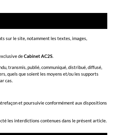
nts sur le site, notamment les textes, images,
 exclusive de
Cabinet AC2S
.
du, transmis, publié, communiqué, distribué, diffusé,
tiers, quels que soient les moyens et/ou les supports
ar cas.
ontrefaçon et poursuivie conformément aux dispositions
ecté les interdictions contenues dans le présent article.