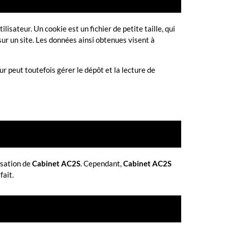
ilisateur. Un cookie est un fichier de petite taille, qui
 sur un site. Les données ainsi obtenues visent à
eur peut toutefois gérer le dépôt et la lecture de
isation de
Cabinet AC2S
. Cependant,
Cabinet AC2S
fait.