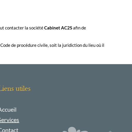
ut contacter la société
Cabinet AC2S
afin de
e de procédure civile, soit la juridiction du lieu où il
Liens utiles
Accueil
Services
Contact