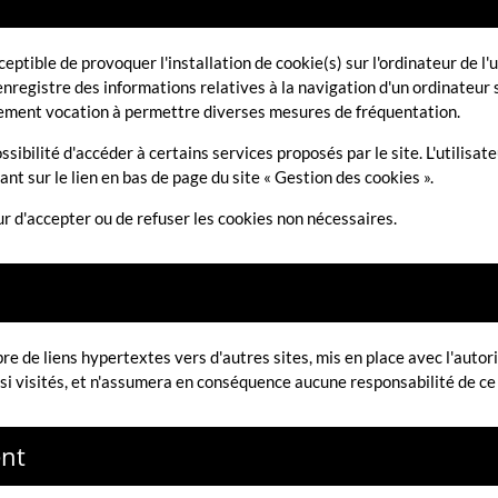
eptible de provoquer l'installation de cookie(s) sur l'ordinateur de l'ut
i enregistre des informations relatives à la navigation d'un ordinateur
également vocation à permettre diverses mesures de fréquentation.
ssibilité d'accéder à certains services proposés par le site. L'utilisat
uant sur le lien en bas de page du site « Gestion des cookies ».
ur d'accepter ou de refuser les cookies non nécessaires.
e de liens hypertextes vers d'autres sites, mis en place avec l'autor
ainsi visités, et n'assumera en conséquence aucune responsabilité de ce 
ent