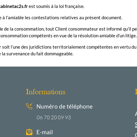
cabinetac2s.fr
est soumis à la loi française.
e à l'amiable les contestations relatives au présent document.
e de la consommation, tout Client consommateur est informé qu’il pe
consommation compétents en vue de la résolution amiable d’un litige.
oit l’une des juridictions territorialement compétentes en vertu du Cod
e la survenance du fait dommageable.
Informations
Numéro de téléphone
06 70 20 09 93
E-mail