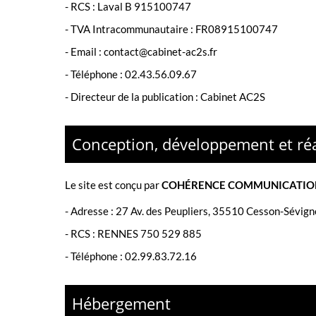
- RCS :
Laval B 915100747
- TVA Intracommunautaire :
FR08915100747
- Email :
contact@cabinet-ac2s.fr
- Téléphone :
02.43.56.09.67
- Directeur de la publication : Cabinet AC2S
Conception, développement et réa
Le site est conçu par
COHÉRENCE COMMUNICATIO
-
Adresse : 27 Av. des Peupliers, 35510 Cesson-Sévign
-
RCS : RENNES 750 529 885
- Téléphone :
02.99.83.72.16
Hébergement