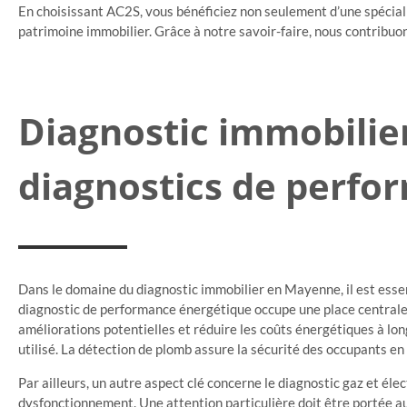
En choisissant AC2S, vous bénéficiez non seulement d’une spécial
patrimoine immobilier. Grâce à notre savoir-faire, nous contribu
Diagnostic immobilie
diagnostics de perfor
Dans le domaine du diagnostic immobilier en Mayenne, il est essent
diagnostic de performance énergétique occupe une place centrale, c
améliorations potentielles et réduire les coûts énergétiques à lo
utilisé. La détection de plomb assure la sécurité des occupants en i
Par ailleurs, un autre aspect clé concerne le diagnostic gaz et élec
dysfonctionnement. Une attention particulière doit être portée au