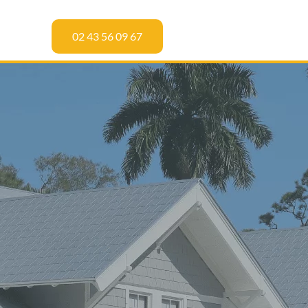
02 43 56 09 67