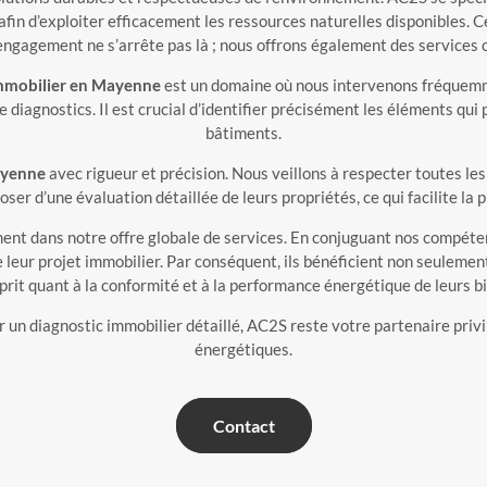
afin d’exploiter efficacement les ressources naturelles disponibles.
engagement ne s’arrête pas là ; nous offrons également des services
immobilier en Mayenne
est un domaine où nous intervenons fréquemme
e diagnostics. Il est crucial d’identifier précisément les éléments qui
bâtiments.
yenne
avec rigueur et précision. Nous veillons à respecter toutes les
oser d’une évaluation détaillée de leurs propriétés, ce qui facilite la
ment dans notre offre globale de services. En conjuguant nos compét
 leur projet immobilier. Par conséquent, ils bénéficient non seulement
prit quant à la conformité et à la performance énergétique de leurs b
r un diagnostic immobilier détaillé, AC2S reste votre partenaire pr
énergétiques.
Contact