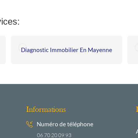
ices:
Diagnostic Immobilier En Mayenne
Informations
Numéro de téléphone
06 70 20 09 93