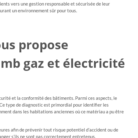
ents vers une gestion responsable et sécurisée de leur
surant un environnement sûr pour tous.
ous propose
b gaz et électricité
urité et la conformité des bâtiments. Parmi ces aspects, le
Ce type de diagnostic est primordial pour identifier les
amment dans les habitations anciennes où ce matériau a pu être
ieures afin de prévenir tout risque potentiel d’accident ou de
anger s’ils ne sont pas correctement entretenus.