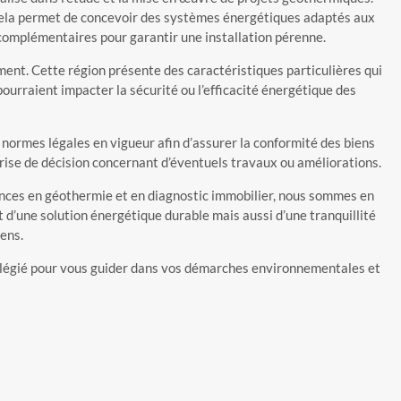
 Cela permet de concevoir des systèmes énergétiques adaptés aux
 complémentaires pour garantir une installation pérenne.
nt. Cette région présente des caractéristiques particulières qui
 pourraient impacter la sécurité ou l’efficacité énergétique des
 normes légales en vigueur afin d’assurer la conformité des biens
 prise de décision concernant d’éventuels travaux ou améliorations.
ences en géothermie et en diagnostic immobilier, nous sommes en
 d’une solution énergétique durable mais aussi d’une tranquillité
iens.
ivilégié pour vous guider dans vos démarches environnementales et