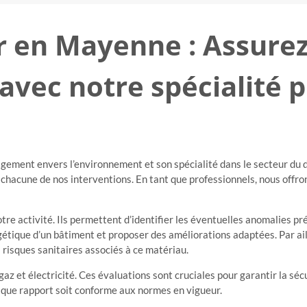
 en Mayenne : Assurez 
 avec notre spécialité 
gement envers l’environnement et son spécialité dans le secteur du
t chacune de nos interventions. En tant que professionnels, nous offr
tre activité. Ils permettent d’identifier les éventuelles anomalies pr
gétique d’un bâtiment et proposer des améliorations adaptées. Par ai
 risques sanitaires associés à ce matériau.
az et électricité. Ces évaluations sont cruciales pour garantir la sécu
aque rapport soit conforme aux normes en vigueur.