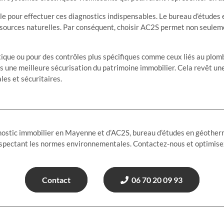
le pour effectuer ces diagnostics indispensables. Le bureau d’étud
ressources naturelles. Par conséquent, choisir AC2S permet non seulem
que ou pour des contrôles plus spécifiques comme ceux liés au plomb o
une meilleure sécurisation du patrimoine immobilier. Cela revêt une
es et sécuritaires.
agnostic immobilier en Mayenne et d’AC2S, bureau d’études en géotherm
espectant les normes environnementales. Contactez-nous et optimisez
Contact
06 70 20 09 93