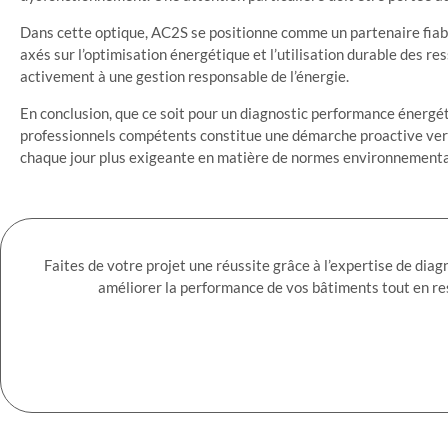
Dans cette optique, AC2S se positionne comme un partenaire fiab
axés sur l’optimisation énergétique et l’utilisation durable des 
activement à une gestion responsable de l’énergie.
En conclusion, que ce soit pour un diagnostic performance énergéti
professionnels compétents constitue une démarche proactive vers 
chaque jour plus exigeante en matière de normes environnemental
Faites de votre projet une réussite grâce à l’expertise de di
améliorer la performance de vos bâtiments tout en r