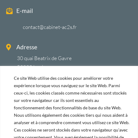
E-mail
contact@cabinet-ac2s.fr
Adresse
30 quai Beatrix de Gavre
53000 laval
Ce site Web utilise des cookies pour améliorer votre
Liens utiles
expérience lorsque vous naviguez sur le site Web. Parmi
ceux-ci, les cookies classés comme nécessaires sont stockés
sur votre navigateur car ils sont essentiels au
Accueil
fonctionnement des fonctionnalités de base du site Web.
Services
Nous utilisons également des cookies tiers qui nous aident à
analyser et à comprendre comment vous utilisez ce site Web.
Contact
Ces cookies ne seront stockés dans votre navigateur qu'avec
Mentions légales
votre consentement. Vous avez également la possibilité de